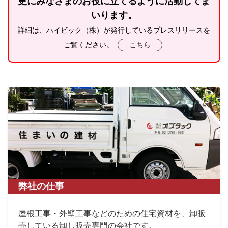
更にみなさまのお役に立てるように活動してま
いります。
詳細は、ハイビック（株）が発行しているプレスリリースを
ご覧ください。
こちら
弊社の仕事
屋根工事・外壁工事などのための住宅資材を、卸販
売している卸し販売専門の会社です。