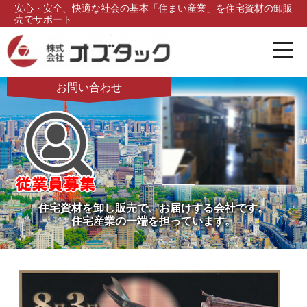
安心・安全、快適な社会の基本「住まい産業」を住宅資材の卸販
売でサポート
お問い合わせ
住宅資材を卸し販売で、お届けする会社です。
住宅産業の一端を担っています。