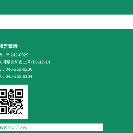
和営業所
：〒242-0029
奈川県大和市上草柳6-17-14
L：046-261-8236
X：046-263-8134
るお問い合わせ