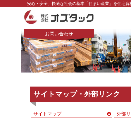
安心・安全、快適な社会の基本「住まい産業」を住宅資
お問い合わせ
サイトマップ・外部リンク
サイトマップ
外部リ