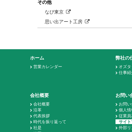
その他
なび東京
思い出アート工房
ホーム
弊社の
営業カレンダー
オズタ
仕事紹
会社概要
お問い
会社概要
お問い
沿革
個人情
代表挨拶
従業員
時代を振り返って
サイト
社是
外部リ