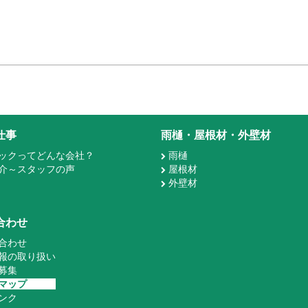
仕事
雨樋・屋根材・外壁材
ックってどんな会社？
雨樋
介～スタッフの声
屋根材
外壁材
合わせ
合わせ
報の取り扱い
募集
マップ
ンク