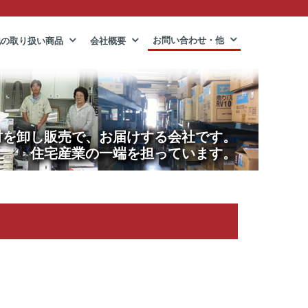
お問い合わせ・他
他の取り扱い商品
会社概要
材を卸し販売で、お届けする会社です。
住宅産業の一端を担っています。